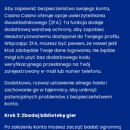
Aby zapewnić bezpieczeństwo swojego konta,
Casina Casino oferuje opcje uwierzytelniania
dwuskładnikowego (2FA). Ta funkcja dodaje
dodatkową warstwę ochrony, aby zapobiec
nieautoryzowanemu dostępowi do Twojego profilu.
Włączając 2FA, możesz być pewien, że nawet jeśli
ktoś zdobędzie Twoje dane logowania, nie będzie
mógł ich użyć bez dodatkowego kodu
weryfikacyjnego przesłanego na Twój
zarejestrowany e-mail lub numer telefonu.
Dodatkowo, rozważ ustawienie silnego hasła i
zachowanie go w tajemnicy, aby uniknąć
potencjalnych problemów z bezpieczeństwem
konta.
Krok 3: Zbadaj bibliotekę gier
Po założeniu konta możesz zacząć badać ogromną