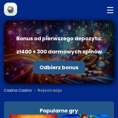
☰
Bonus od pierwszego depozytu:
zł400 + 300 darmowych spinów
Odbierz bonus
›
Casina Casino
Rejestracja
Popularne gry