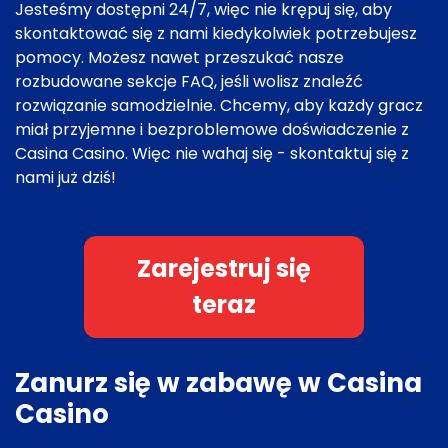
Jesteśmy dostępni 24/7, więc nie krępuj się, aby
skontaktować się z nami kiedykolwiek potrzebujesz
pomocy. Możesz nawet przeszukać nasze
rozbudowane sekcje FAQ, jeśli wolisz znaleźć
rozwiązanie samodzielnie. Chcemy, aby każdy gracz
miał przyjemne i bezproblemowe doświadczenie z
Casina Casino. Więc nie wahaj się - skontaktuj się z
nami już dziś!
Zarejestruj się
teraz
Zanurz się w zabawę w Casina
Casino