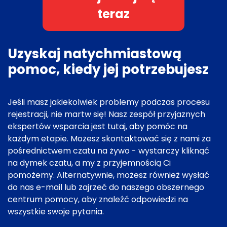
teraz
Uzyskaj natychmiastową
pomoc, kiedy jej potrzebujesz
Jeśli masz jakiekolwiek problemy podczas procesu
rejestracji, nie martw się! Nasz zespół przyjaznych
ekspertów wsparcia jest tutaj, aby pomóc na
każdym etapie. Możesz skontaktować się z nami za
pośrednictwem czatu na żywo - wystarczy kliknąć
na dymek czatu, a my z przyjemnością Ci
pomożemy. Alternatywnie, możesz również wysłać
do nas e-mail lub zajrzeć do naszego obszernego
centrum pomocy, aby znaleźć odpowiedzi na
wszystkie swoje pytania.