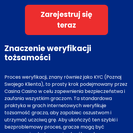
Zarejestruj się
teraz
Znaczenie weryfikacji
tożsamości
Proces weryfikacji, znany również jako KYC (Poznaj
Swojego Klienta), to prosty krok podejmowany przez
Casina Casino w celu zapewnienia bezpieczeństwa i
zaufania wszystkim graczom. Ta standardowa
praktyka w grach internetowych weryfikuje
tożsamość gracza, aby zapobiec oszustwom i
utrzymać uczciwą grę. Aby ukończyć ten szybki i
bezproblemowy proces, gracze mogą być