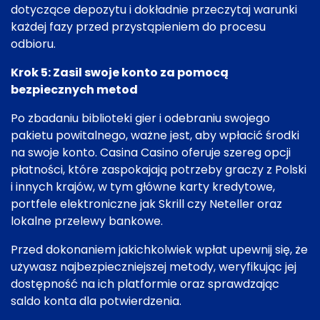
dotyczące depozytu i dokładnie przeczytaj warunki
każdej fazy przed przystąpieniem do procesu
odbioru.
Krok 5: Zasil swoje konto za pomocą
bezpiecznych metod
Po zbadaniu biblioteki gier i odebraniu swojego
pakietu powitalnego, ważne jest, aby wpłacić środki
na swoje konto. Casina Casino oferuje szereg opcji
płatności, które zaspokajają potrzeby graczy z Polski
i innych krajów, w tym główne karty kredytowe,
portfele elektroniczne jak Skrill czy Neteller oraz
lokalne przelewy bankowe.
Przed dokonaniem jakichkolwiek wpłat upewnij się, że
używasz najbezpieczniejszej metody, weryfikując jej
dostępność na ich platformie oraz sprawdzając
saldo konta dla potwierdzenia.