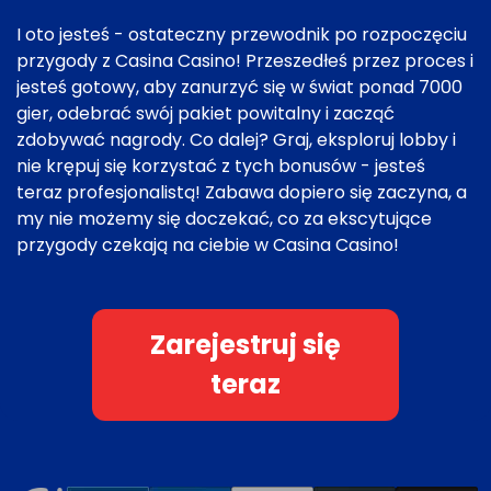
I oto jesteś - ostateczny przewodnik po rozpoczęciu
przygody z Casina Casino! Przeszedłeś przez proces i
jesteś gotowy, aby zanurzyć się w świat ponad 7000
gier, odebrać swój pakiet powitalny i zacząć
zdobywać nagrody. Co dalej? Graj, eksploruj lobby i
nie krępuj się korzystać z tych bonusów - jesteś
teraz profesjonalistą! Zabawa dopiero się zaczyna, a
my nie możemy się doczekać, co za ekscytujące
przygody czekają na ciebie w Casina Casino!
Zarejestruj się
teraz