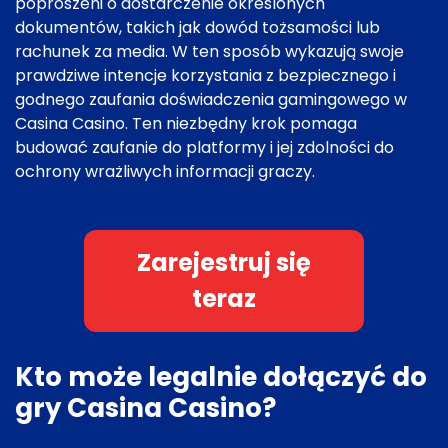
poproszeni o dostarczenie określonych
dokumentów, takich jak dowód tożsamości lub
rachunek za media. W ten sposób wykazują swoje
prawdziwe intencje korzystania z bezpiecznego i
godnego zaufania doświadczenia gamingowego w
Casina Casino. Ten niezbędny krok pomaga
budować zaufanie do platformy i jej zdolności do
ochrony wrażliwych informacji graczy.
Zarejestruj się
teraz
Kto może legalnie dołączyć do
gry Casina Casino?