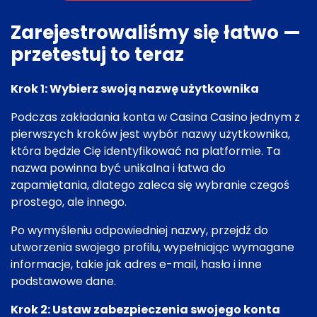
Zarejestrowaliśmy się łatwo —
przetestuj to teraz
Krok 1: Wybierz swoją nazwę użytkownika
Podczas zakładania konta w Casina Casino jednym z
pierwszych kroków jest wybór nazwy użytkownika,
która będzie Cię identyfikować na platformie. Ta
nazwa powinna być unikalna i łatwa do
zapamiętania, dlatego zaleca się wybranie czegoś
prostego, ale innego.
Po wymyśleniu odpowiedniej nazwy, przejdź do
utworzenia swojego profilu, wypełniając wymagane
informacje, takie jak adres e-mail, hasło i inne
podstawowe dane.
Krok 2: Ustaw zabezpieczenia swojego konta