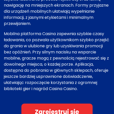
nawigację na mniejszych ekranach. Formy przyjazne
dla urządzeń mobilnych ułatwiają wypełnianie
informacji, z jasnymi etykietami i minimalnym
przewijaniem.
Mobilna platforma Casina zapewnia szybkie czasy
ładowania, co pozwala użytkownikom szybko przejść
do grania w ulubione gry lub uzyskiwania promocji
bez opóźnień. Przy silnym nacisku na wsparcie
mobilne, gracze mogą z pewnością rejestrować się z
dowolnego miejsca, o każdej porze. Aplikacja,
dostępna do pobrania w głównych sklepach, oferuje
jeszcze bardziej usprawnione doświadczenie,
ułatwiając rozpoczęcie korzystania z ogromnej
biblioteki gier i nagród Casina Casino.
Zarejestruj się