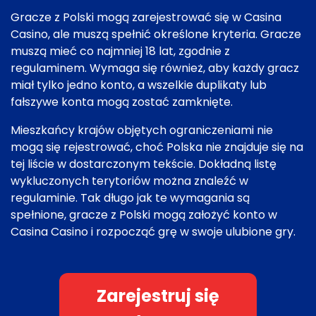
Gracze z Polski mogą zarejestrować się w Casina
Casino, ale muszą spełnić określone kryteria. Gracze
muszą mieć co najmniej 18 lat, zgodnie z
regulaminem. Wymaga się również, aby każdy gracz
miał tylko jedno konto, a wszelkie duplikaty lub
fałszywe konta mogą zostać zamknięte.
Mieszkańcy krajów objętych ograniczeniami nie
mogą się rejestrować, choć Polska nie znajduje się na
tej liście w dostarczonym tekście. Dokładną listę
wykluczonych terytoriów można znaleźć w
regulaminie. Tak długo jak te wymagania są
spełnione, gracze z Polski mogą założyć konto w
Casina Casino i rozpocząć grę w swoje ulubione gry.
Zarejestruj się